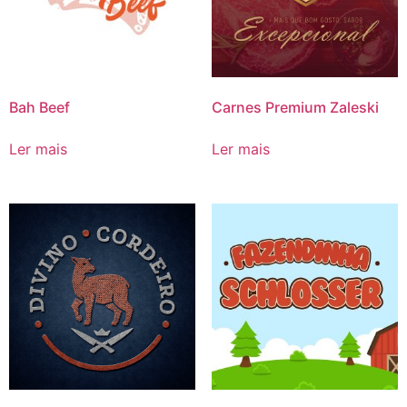
Bah Beef
Carnes Premium Zaleski
Ler mais
Ler mais