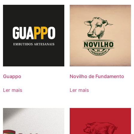
Guappo
Novilho de Fundamento
Ler mais
Ler mais